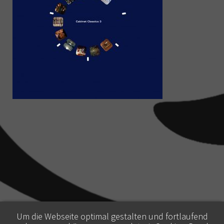
Um die Webseite optimal gestalten und fortlaufend