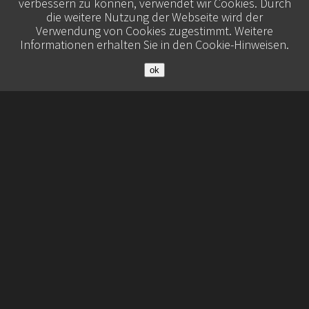
verbessern zu können, verwendet wir Cookies. Durch
die weitere Nutzung der Webseite wird der
Verwendung von Cookies zugestimmt. Weitere
Informationen erhalten Sie in den
Cookie-Hinweisen
.
ok
© 2026 Belisa Booking
Datenschutz
Imprint
Contact