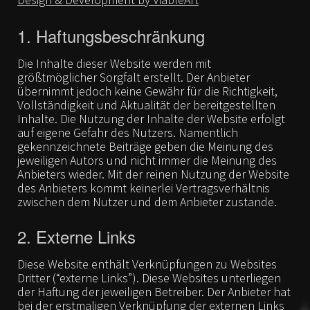
1. Haftungsbeschränkung
Die Inhalte dieser Website werden mit
größtmöglicher Sorgfalt erstellt. Der Anbieter
übernimmt jedoch keine Gewähr für die Richtigkeit,
Vollständigkeit und Aktualität der bereitgestellten
Inhalte. Die Nutzung der Inhalte der Website erfolgt
auf eigene Gefahr des Nutzers. Namentlich
gekennzeichnete Beiträge geben die Meinung des
jeweiligen Autors und nicht immer die Meinung des
Anbieters wieder. Mit der reinen Nutzung der Website
des Anbieters kommt keinerlei Vertragsverhältnis
zwischen dem Nutzer und dem Anbieter zustande.
2. Externe Links
Diese Website enthält Verknüpfungen zu Websites
Dritter (“externe Links”). Diese Websites unterliegen
der Haftung der jeweiligen Betreiber. Der Anbieter hat
bei der erstmaligen Verknüpfung der externen Links