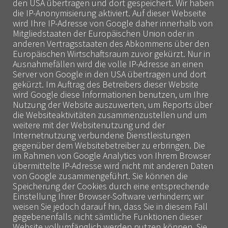
den USA übertragen und dort gespeichert. Wir haben
die IP-Anonymisierung aktiviert. Auf dieser Webseite
wird Ihre IP-Adresse von Google daher innerhalb von
Mitgliedstaaten der Europäischen Union oder in
anderen Vertragsstaaten des Abkommens über den
Europäischen Wirtschaftsraum zuvor gekürzt. Nur in
Ausnahmefällen wird die volle IP-Adresse an einen
Server von Google in den USA übertragen und dort
gekürzt. Im Auftrag des Betreibers dieser Website
wird Google diese Informationen benutzen, um Ihre
Nutzung der Website auszuwerten, um Reports über
die Websiteaktivitäten zusammenzustellen und um
weitere mit der Websitenutzung und der
Internetnutzung verbundene Dienstleistungen
gegenüber dem Websitebetreiber zu erbringen. Die
im Rahmen von Google Analytics von Ihrem Browser
übermittelte IP-Adresse wird nicht mit anderen Daten
von Google zusammengeführt. Sie können die
Speicherung der Cookies durch eine entsprechende
Einstellung Ihrer Browser-Software verhindern; wir
weisen Sie jedoch darauf hin, dass Sie in diesem Fall
gegebenenfalls nicht sämtliche Funktionen dieser
Website vollumfänglich werden nutzen können. Sie