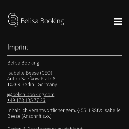
Belisa Booking
Imprint
Belisa Booking
Isabelle Beese (CEO)
Anton Saefkow Platz 8
10369 Berlin | Germany
i@belisa-booking.com
+49 178 135 77 23
Inhaltlich Verantwortlicher gem. § 55 II RStV: Isabelle
Beese (Anschrift s.o.)
Design & Development by ViableArt