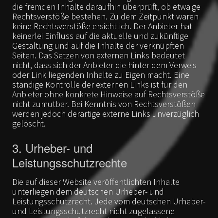
die fremden Inhalte daraufhin überprüft, ob etwaige
Rechtsverstöße bestehen. Zu dem Zeitpunkt waren
keine Rechtsverstöße ersichtlich. Der Anbieter hat
keinerlei Einfluss auf die aktuelle und zukünftige
Gestaltung und auf die Inhalte der verknüpften
Seiten. Das Setzen von externen Links bedeutet
nicht, dass sich der Anbieter die hinter dem Verweis
oder Link liegenden Inhalte zu Eigen macht. Eine
ständige Kontrolle der externen Links ist für den
Anbieter ohne konkrete Hinweise auf Rechtsverstöße
nicht zumutbar. Bei Kenntnis von Rechtsverstößen
werden jedoch derartige externe Links unverzüglich
gelöscht.
3. Urheber- und
Leistungsschutzrechte
Die auf dieser Website veröffentlichten Inhalte
unterliegen dem deutschen Urheber- und
Leistungsschutzrecht. Jede vom deutschen Urheber-
und Leistungsschutzrecht nicht zugelassene