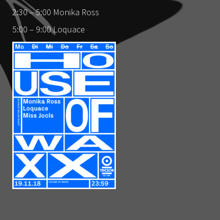
2:30 – 5:00 Monika Ross
5:00 – 9:00 Loquace