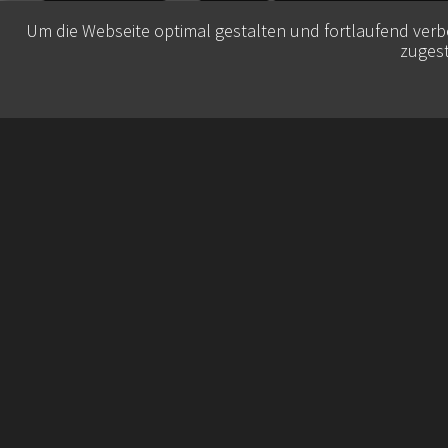
Um die Webseite optimal gestalten und fortlaufend ver
zugest
© 2026 Belisa Booking