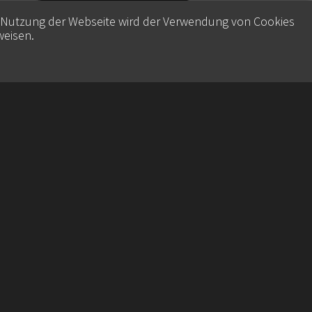
e Nutzung der Webseite wird der Verwendung von Cookies
weisen
.
Contact
Datenschutz
Imprint