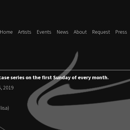
Home
Artists
Events
News
About
Request
Press
ase series on the first Sunday of every month.
6, 2019
lisa)