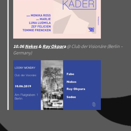
10.06
Nekes
&
Ray Okpar
a
@ Club der Visionäre (Berlin –
Germany)