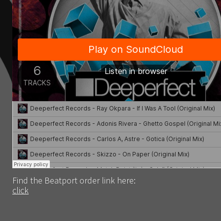
Find the Beatport order link here:
click