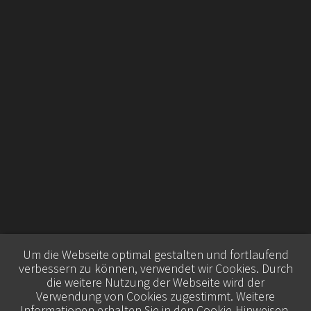
Um die Webseite optimal gestalten und fortlaufend
verbessern zu können, verwendet wir Cookies. Durch
die weitere Nutzung der Webseite wird der
Verwendung von Cookies zugestimmt. Weitere
Informationen erhalten Sie in den
Cookie-Hinweisen
.