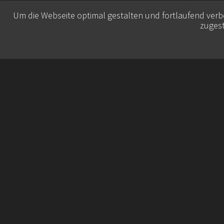
Um die Webseite optimal gestalten und fortlaufend ver
zugest
© 2026 Belisa Booking