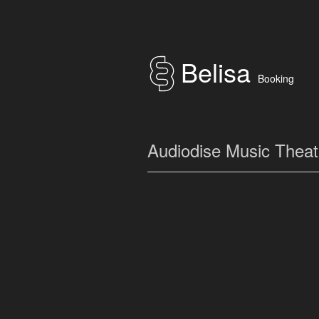
Belisa
Booking
Audiodise Music Theat