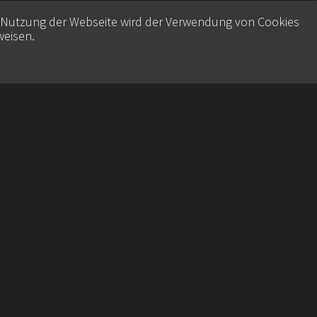
e Nutzung der Webseite wird der Verwendung von Cookies
weisen
.
Contact
Datenschutz
Imprint