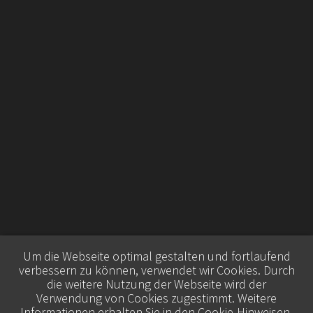
Um die Webseite optimal gestalten und fortlaufend
verbessern zu können, verwendet wir Cookies. Durch
die weitere Nutzung der Webseite wird der
Verwendung von Cookies zugestimmt. Weitere
Informationen erhalten Sie in den
Cookie-Hinweisen
.