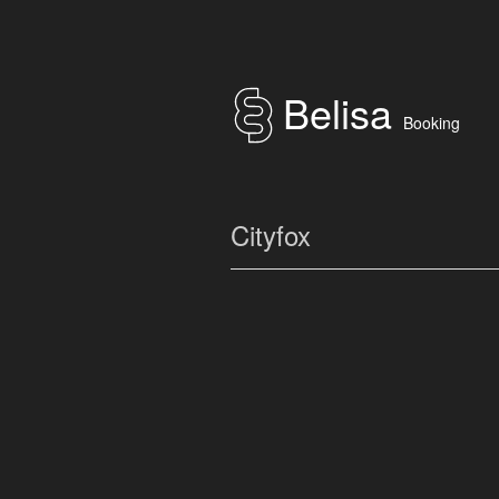
Belisa
Booking
Cityfox