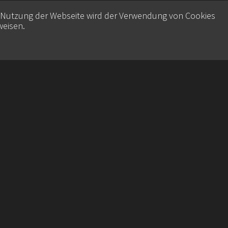
e Nutzung der Webseite wird der Verwendung von Cookies
weisen
.
Contact
Datenschutz
Imprint