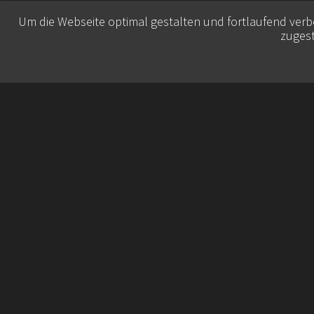
Um die Webseite optimal gestalten und fortlaufend ver
zugest
© 2026 Belisa Booking