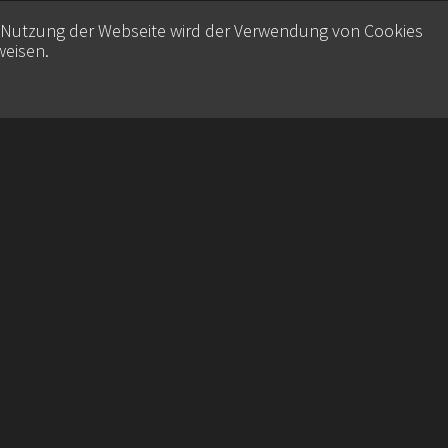
e Nutzung der Webseite wird der Verwendung von Cookies
weisen
.
Contact
Datenschutz
Imprint