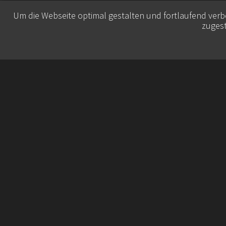
Um die Webseite optimal gestalten und fortlaufend ver
zugest
© 2026 Belisa Booking