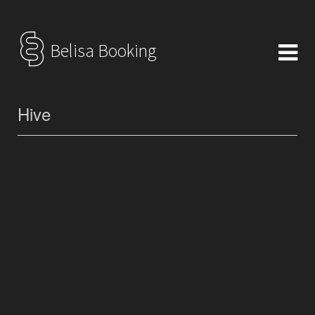
Belisa Booking
Hive