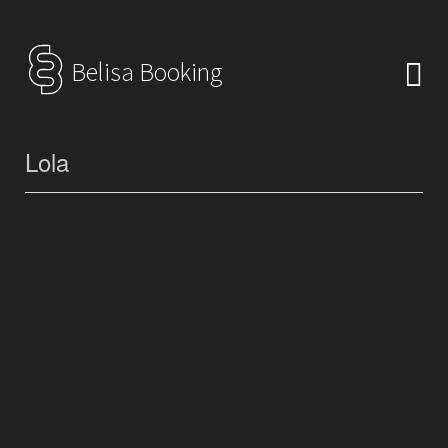
Belisa Booking
Lola