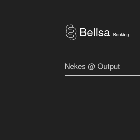
Belisa
Booking
Nekes @ Output