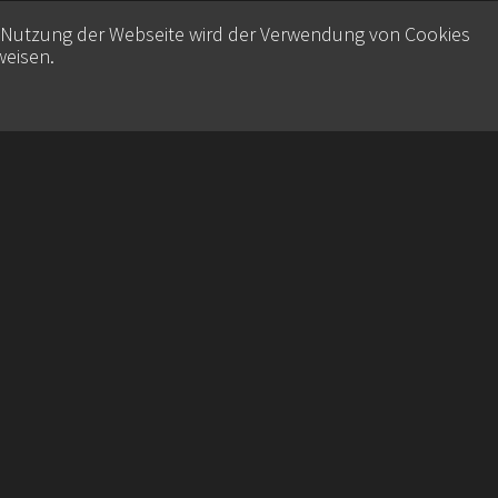
e Nutzung der Webseite wird der Verwendung von Cookies
weisen
.
Contact
Datenschutz
Imprint