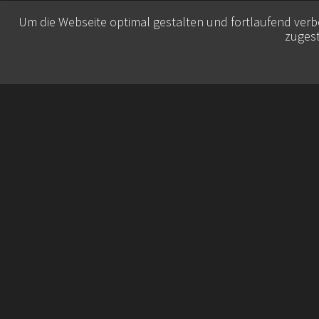
Um die Webseite optimal gestalten und fortlaufend ver
zugest
© 2026 Belisa Booking