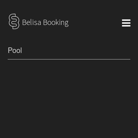
Belisa Booking
Pool