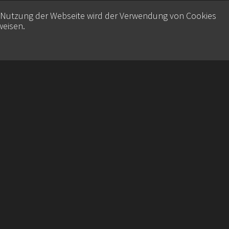
e Nutzung der Webseite wird der Verwendung von Cookies
weisen
.
Contact
Datenschutz
Imprint