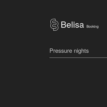
Belisa
Booking
Pressure nights