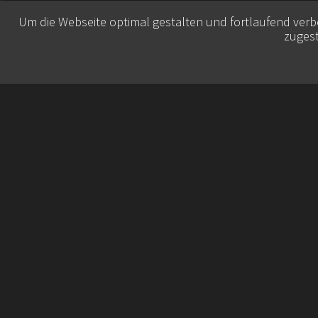
Um die Webseite optimal gestalten und fortlaufend ver
zugest
© 2026 Belisa Booking