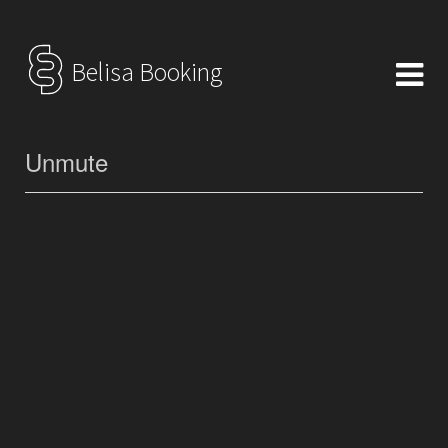
Belisa Booking
Unmute