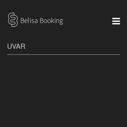
Belisa Booking
UVAR