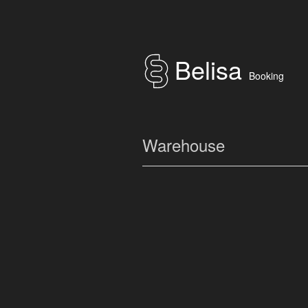
Belisa
Booking
Warehouse