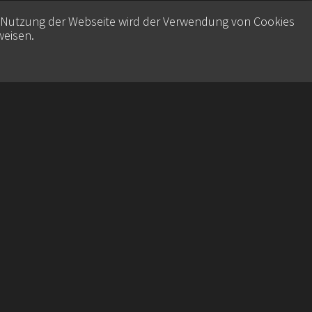
e Nutzung der Webseite wird der Verwendung von Cookies
weisen
.
Contact
Datenschutz
Imprint