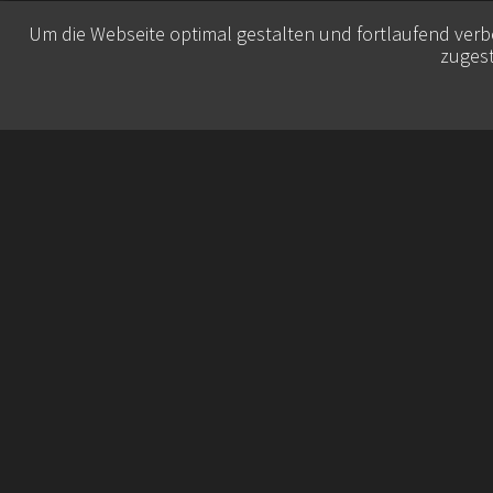
Um die Webseite optimal gestalten und fortlaufend ver
zugest
© 2026 Belisa Booking