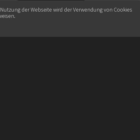
e Nutzung der Webseite wird der Verwendung von Cookies
weisen
.
Contact
Datenschutz
Imprint