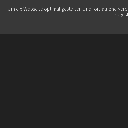
Um die Webseite optimal gestalten und fortlaufend ver
zugest
© 2026 Belisa Booking