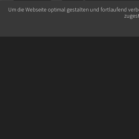
Um die Webseite optimal gestalten und fortlaufend ver
zugest
© 2026 Belisa Booking