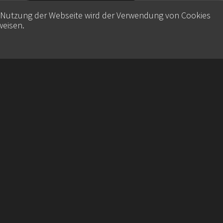
e Nutzung der Webseite wird der Verwendung von Cookies
weisen
.
Contact
Datenschutz
Imprint