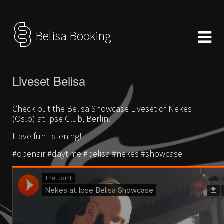
Belisa Booking
Liveset Belisa
Check out the Belisa Showcase Liveset of Nekes
(Oslo) at Ipse Club, Berlin.
Have fun listening!
#openair #daytime #belisa #nekes #showcase