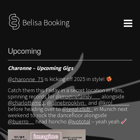
Belisa Booking
Upcoming
Charonne – Upcoming Gigs
@charonne_75
is kicking off 2025 in style!
Catch them this Friday in a secret location in Paris,
spinning records for
@imaginefamily___
alongside
@charlottemp3
,
@alinebrooklyn_
and
@krol______
before heading over to
@legal.club_
in Munich next
weekend to rock the dancefloor alongside
@buerro__
head honcho
@ivototal
– yeah yeah