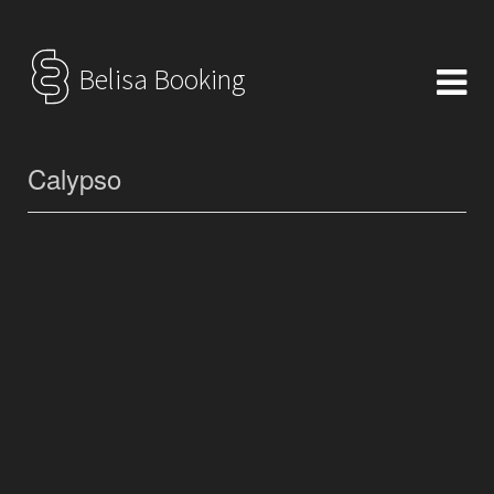
Belisa Booking
Calypso