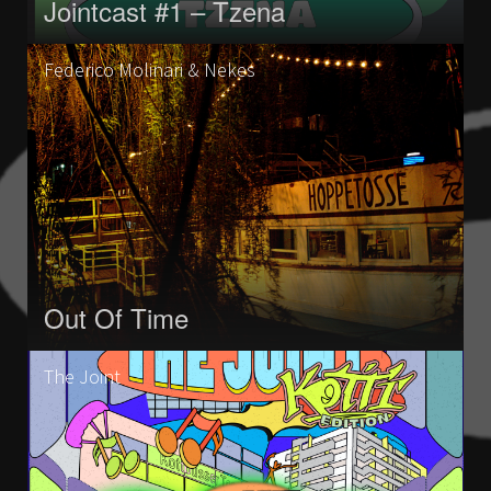
Jointcast #1 – Tzena
Federico Molinari & Nekes
Out Of Time
The Joint