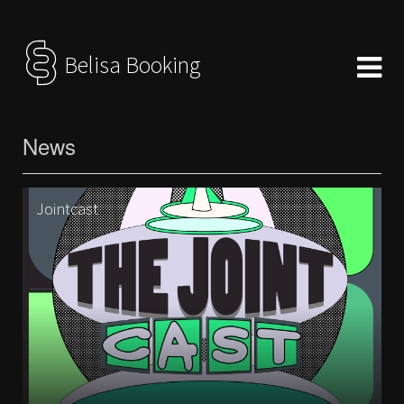
Belisa Booking
News
Jointcast